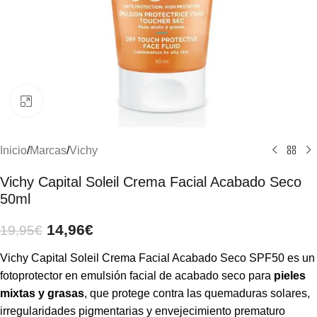
Clic para ampliar
Inicio
/
Marcas
/
Vichy
Vichy Capital Soleil Crema Facial Acabado Seco
50ml
14,96
€
19,95
€
Vichy Capital Soleil Crema Facial Acabado Seco SPF50 es un
fotoprotector en emulsión facial de acabado seco para
pieles
mixtas y grasas
, que protege contra las quemaduras solares,
irregularidades pigmentarias y envejecimiento prematuro