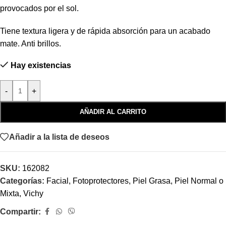
provocados por el sol.
Tiene textura ligera y de rápida absorción para un acabado
mate. Anti brillos.
Hay existencias
-
+
AÑADIR AL CARRITO
Añadir a la lista de deseos
SKU:
162082
Categorías:
Facial
,
Fotoprotectores
,
Piel Grasa
,
Piel Normal o
Mixta
,
Vichy
Compartir: