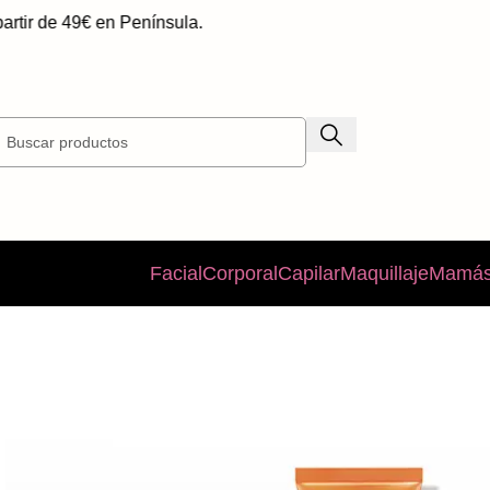
r de 49€ en Península.
Facial
Corporal
Capilar
Maquillaje
Mamás