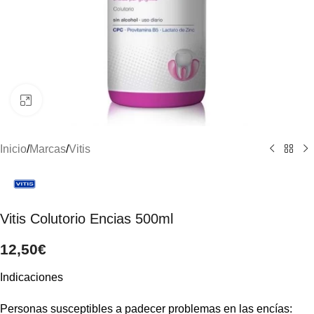
Clic para ampliar
Inicio
/
Marcas
/
Vitis
Vitis Colutorio Encias 500ml
12,50
€
Indicaciones
Personas susceptibles a padecer problemas en las encías: