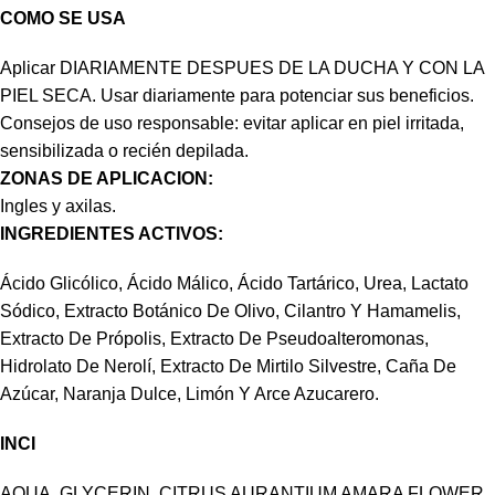
COMO SE USA
Aplicar DIARIAMENTE DESPUES DE LA DUCHA Y CON LA
PIEL SECA. Usar diariamente para potenciar sus beneficios.
Consejos de uso responsable: evitar aplicar en piel irritada,
sensibilizada o recién depilada.
ZONAS DE APLICACION:
Ingles y axilas.
INGREDIENTES ACTIVOS:
Ácido Glicólico, Ácido Málico, Ácido Tartárico, Urea, Lactato
Sódico, Extracto Botánico De Olivo, Cilantro Y Hamamelis,
Extracto De Própolis, Extracto De Pseudoalteromonas,
Hidrolato De Nerolí, Extracto De Mirtilo Silvestre, Caña De
Azúcar, Naranja Dulce, Limón Y Arce Azucarero.
INCI
AQUA, GLYCERIN, CITRUS AURANTIUM AMARA FLOWER