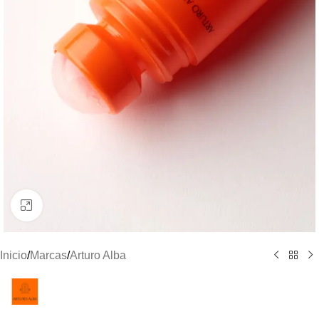
Clic para ampliar
Inicio
/
Marcas
/
Arturo Alba