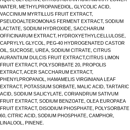
WATER, METHYLPROPANEDIOL, GLYCOLIC ACID,
VACCINIUM MYRTILLUS FRUIT EXTRACT,
PSEUDOALTEROMONAS FERMENT EXTRACT, SODIUM
LACTATE, SODIUM HYDROXIDE, SACCHARUM
OFFICINARUM EXTRACT, HYDROXYETHYLCELLULOSE,
CAPRYLYL GLYCOL, PEG-40 HYDROGENATED CASTOR
OIL, SUCROSE, UREA, SODIUM CITRATE, CITRUS
AURANTIUM DULCIS FRUIT EXTRACT,CITRUS LIMON
FRUIT EXTRACT, POLYSORBATE 20, PROPOLIS
EXTRACT, ACER SACCHARUM EXTRACT,
PHENYLPROPANOL, HAMAMELIS VIRGINIANA LEAF
EXTRACT, POTASSIUM SORBATE, MALIC ACID, TARTARIC
ACID, SODIUM SALICYLATE, CORIANDRUM SATIVUM
FRUIT EXTRACT, SODIUM BENZOATE, OLEA EUROPAEA
FRUIT EXTRACT, DISODIUM PHOSPHATE, POLYSORBATE
60, CITRIC ACID, SODIUM PHOSPHATE, CAMPHOR,
LINALOOL, PINENE.