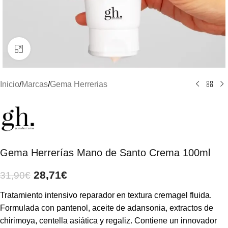
Clic para ampliar
Inicio
/
Marcas
/
Gema Herrerias
Gema Herrerías Mano de Santo Crema 100ml
28,71
€
31,90
€
Tratamiento intensivo reparador en textura cremagel fluida.
Formulada con pantenol, aceite de adansonia, extractos de
chirimoya, centella asiática y regaliz. Contiene un innovador